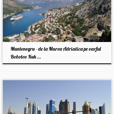
Muntenegru - de la Marea Adriatica pe varful
Bobotov Kuk ...