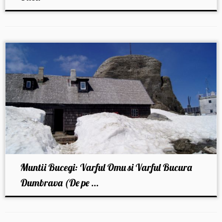
Muntii Bucegi: Varful Omu si Varful Bucura
Dumbrava (De pe ...