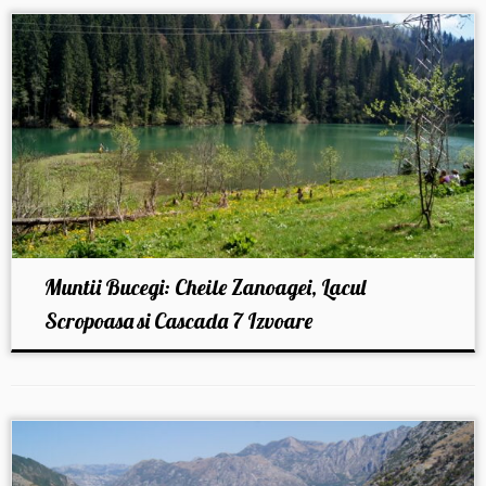
Muntii Bucegi: Cheile Zanoagei, Lacul
Scropoasa si Cascada 7 Izvoare