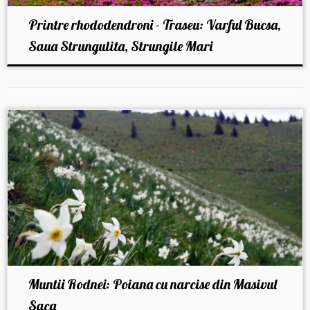
Printre rhododendroni - Traseu: Varful Bucsa,
Saua Strungulita, Strungile Mari
Muntii Rodnei: Poiana cu narcise din Masivul
Saca