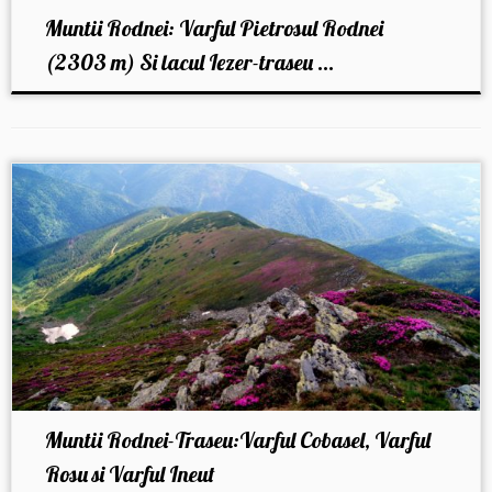
Muntii Rodnei: Varful Pietrosul Rodnei
(2303 m) Si lacul Iezer-traseu ...
Muntii Rodnei-Traseu:Varful Cobasel, Varful
Rosu si Varful Ineut