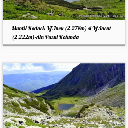
Muntii Rodnei: Vf.Ineu (2.278m) si Vf.Ineut
(2.222m)-din Pasul Rotunda