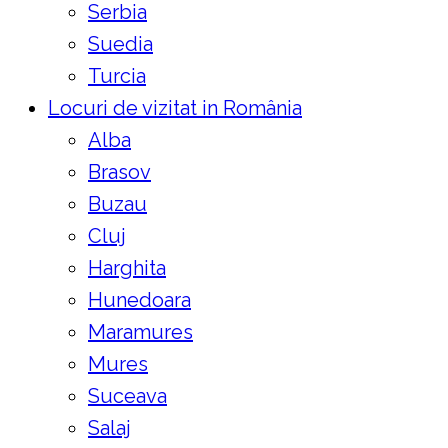
Serbia
Suedia
Turcia
Locuri de vizitat in România
Alba
Brasov
Buzau
Cluj
Harghita
Hunedoara
Maramures
Mures
Suceava
Salaj