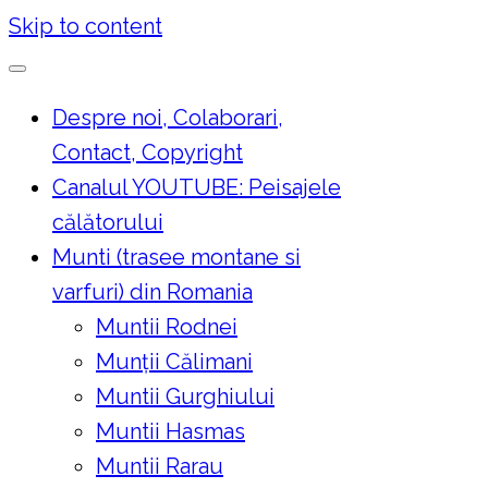
Skip to content
Despre noi, Colaborari,
Contact, Copyright
Canalul YOUTUBE: Peisajele
călătorului
Munti (trasee montane si
varfuri) din Romania
Muntii Rodnei
Munţii Călimani
Muntii Gurghiului
Muntii Hasmas
Muntii Rarau