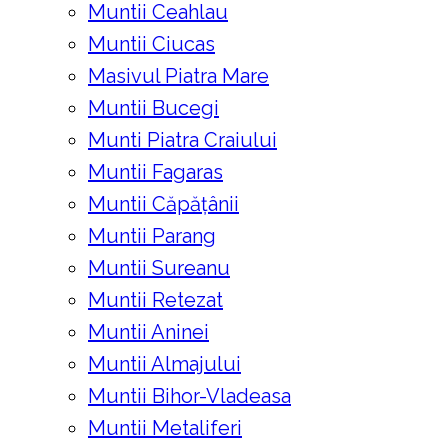
Muntii Ceahlau
Muntii Ciucas
Masivul Piatra Mare
Muntii Bucegi
Munti Piatra Craiului
Muntii Fagaras
Muntii Căpățânii
Muntii Parang
Muntii Sureanu
Muntii Retezat
Muntii Aninei
Muntii Almajului
Muntii Bihor-Vladeasa
Muntii Metaliferi