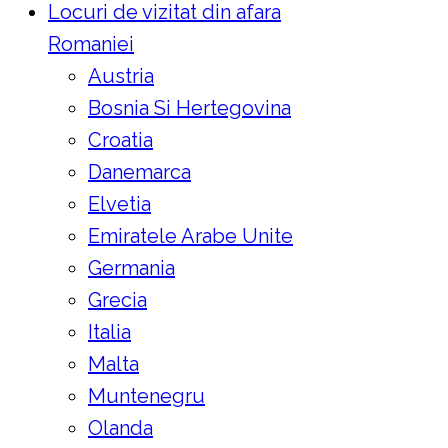
Locuri de vizitat din afara
Romaniei
Austria
Bosnia Si Hertegovina
Croatia
Danemarca
Elvetia
Emiratele Arabe Unite
Germania
Grecia
Italia
Malta
Muntenegru
Olanda