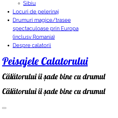
Sibiu
Locuri de pelerinaj
Drumuri magice/trasee
spectaculoase prin Europa
(inclusv Romania)
Despre calatorii
Peisajele Calatorului
Călătorului îi șade bine cu drumul
Călătorului îi șade bine cu drumul