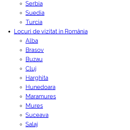
Serbia
Suedia
Turcia
Locuri de vizitat in România
Alba
Brasov
Buzau
Cluj
Harghita
Hunedoara
Maramures
Mures
Suceava
Salaj