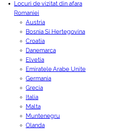
Locuri de vizitat din afara
Romaniei
Austria
Bosnia Si Hertegovina
Croatia
Danemarca
Elvetia
Emiratele Arabe Unite
Germania
Grecia
Italia
Malta
Muntenegru
Olanda