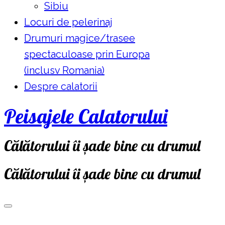
Sibiu
Locuri de pelerinaj
Drumuri magice/trasee
spectaculoase prin Europa
(inclusv Romania)
Despre calatorii
Peisajele Calatorului
Călătorului îi șade bine cu drumul
Călătorului îi șade bine cu drumul