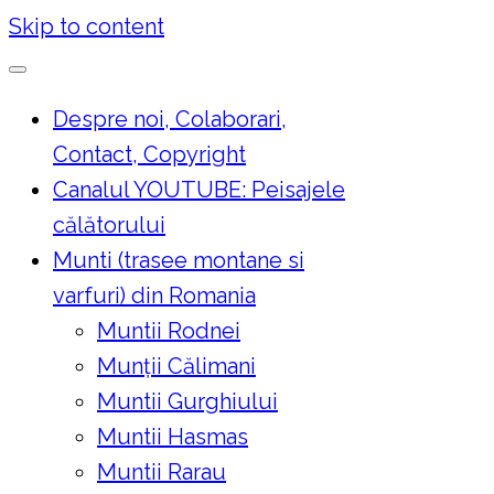
Skip to content
Despre noi, Colaborari,
Contact, Copyright
Canalul YOUTUBE: Peisajele
călătorului
Munti (trasee montane si
varfuri) din Romania
Muntii Rodnei
Munţii Călimani
Muntii Gurghiului
Muntii Hasmas
Muntii Rarau