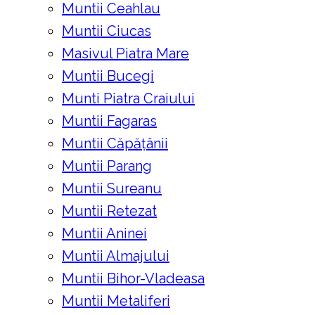
Muntii Ceahlau
Muntii Ciucas
Masivul Piatra Mare
Muntii Bucegi
Munti Piatra Craiului
Muntii Fagaras
Muntii Căpățânii
Muntii Parang
Muntii Sureanu
Muntii Retezat
Muntii Aninei
Muntii Almajului
Muntii Bihor-Vladeasa
Muntii Metaliferi