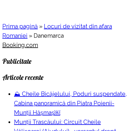
Prima pagină
»
Locuri de vizitat din afara
Romaniei
»
Danemarca
Booking.com
Publicitate
Articole recente
⛰️ Cheile Bicăjelului, Poduri suspendate,
Cabina panoramică din Piatra Poienii-
Munții Hășmaș￼
Munții Trascăului: Circuit Cheile