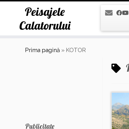
Peisajele
Calatorului
Skip
Prima pagină
»
KOTOR
to
content
Publicitate