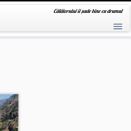
Călătorului îi șade bine cu drumul