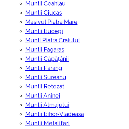
Muntii Ceahlau
Muntii Ciucas
Masivul Piatra Mare
Muntii Bucegi
Munti Piatra Craiului
Muntii Fagaras
Muntii Căpățânii
Muntii Parang
Muntii Sureanu
Muntii Retezat
Muntii Aninei
Muntii Almajului
Muntii Bihor-Vladeasa
Muntii Metaliferi