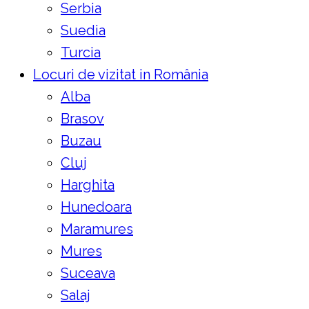
Serbia
Suedia
Turcia
Locuri de vizitat in România
Alba
Brasov
Buzau
Cluj
Harghita
Hunedoara
Maramures
Mures
Suceava
Salaj