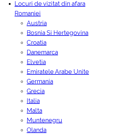
Locuri de vizitat din afara
Romaniei
Austria
Bosnia Si Hertegovina
Croatia
Danemarca
Elvetia
Emiratele Arabe Unite
Germania
Grecia
Italia
Malta
Muntenegru
Olanda