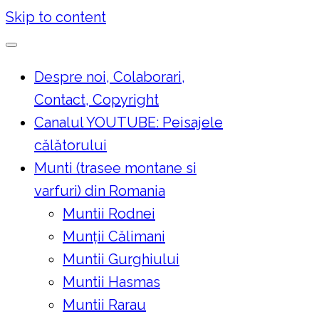
Skip to content
Despre noi, Colaborari,
Contact, Copyright
Canalul YOUTUBE: Peisajele
călătorului
Munti (trasee montane si
varfuri) din Romania
Muntii Rodnei
Munţii Călimani
Muntii Gurghiului
Muntii Hasmas
Muntii Rarau