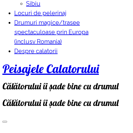
Sibiu
Locuri de pelerinaj
Drumuri magice/trasee
spectaculoase prin Europa
(inclusv Romania)
Despre calatorii
Peisajele Calatorului
Călătorului îi șade bine cu drumul
Călătorului îi șade bine cu drumul