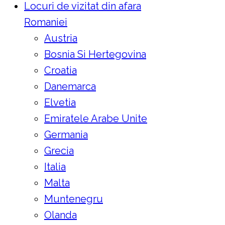
Locuri de vizitat din afara
Romaniei
Austria
Bosnia Si Hertegovina
Croatia
Danemarca
Elvetia
Emiratele Arabe Unite
Germania
Grecia
Italia
Malta
Muntenegru
Olanda