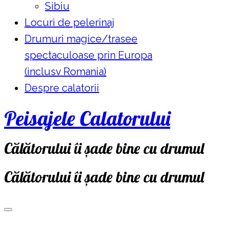
Sibiu
Locuri de pelerinaj
Drumuri magice/trasee
spectaculoase prin Europa
(inclusv Romania)
Despre calatorii
Peisajele Calatorului
Călătorului îi șade bine cu drumul
Călătorului îi șade bine cu drumul