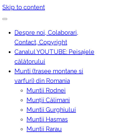
Skip to content
Despre noi, Colaborari,
Contact, Copyright
Canalul YOUTUBE: Peisajele
călătorului
Munti (trasee montane si
varfuri) din Romania
Muntii Rodnei
Munţii Călimani
Muntii Gurghiului
Muntii Hasmas
Muntii Rarau