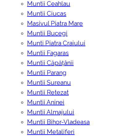
Muntii Ceahlau
Muntii Ciucas
Masivul Piatra Mare
Muntii Bucegi
Munti Piatra Craiului
Muntii Fagaras
Muntii Căpățânii
Muntii Parang
Muntii Sureanu
Muntii Retezat
Muntii Aninei
Muntii Almajului
Muntii Bihor-Vladeasa
Muntii Metaliferi