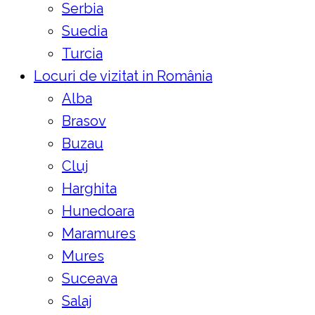
Serbia
Suedia
Turcia
Locuri de vizitat in România
Alba
Brasov
Buzau
Cluj
Harghita
Hunedoara
Maramures
Mures
Suceava
Salaj