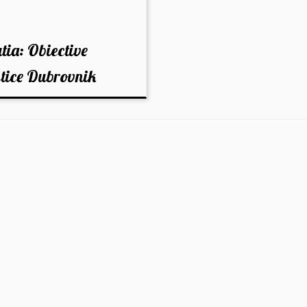
tia: Obiective
stice Dubrovnik