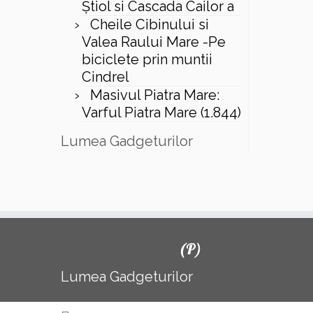
Ştiol si Cascada Cailor a
Cheile Cibinului si
Valea Raului Mare -Pe
biciclete prin muntii
Cindrel
Masivul Piatra Mare:
Varful Piatra Mare (1.844)
Lumea Gadgeturilor
(P)
Lumea Gadgeturilor