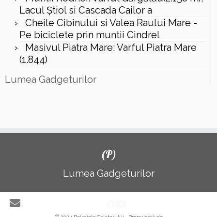
Lacul Ştiol si Cascada Cailor a
Cheile Cibinului si Valea Raului Mare -
Pe biciclete prin muntii Cindrel
Masivul Piatra Mare: Varful Piatra Mare
(1.844)
Lumea Gadgeturilor
(P)
Lumea Gadgeturilor