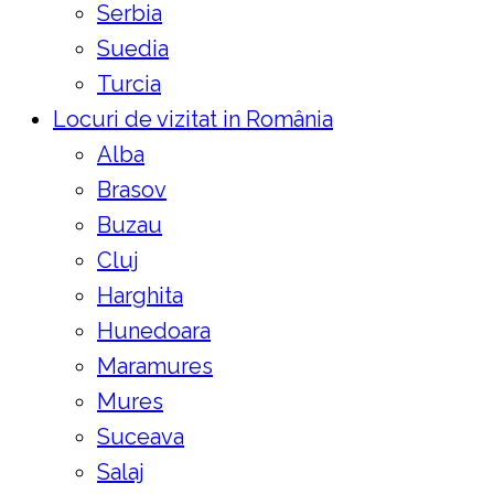
Serbia
Suedia
Turcia
Locuri de vizitat in România
Alba
Brasov
Buzau
Cluj
Harghita
Hunedoara
Maramures
Mures
Suceava
Salaj