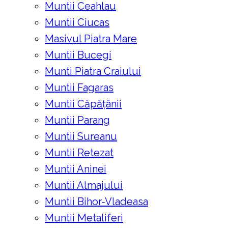
Muntii Ceahlau
Muntii Ciucas
Masivul Piatra Mare
Muntii Bucegi
Munti Piatra Craiului
Muntii Fagaras
Muntii Căpățânii
Muntii Parang
Muntii Sureanu
Muntii Retezat
Muntii Aninei
Muntii Almajului
Muntii Bihor-Vladeasa
Muntii Metaliferi