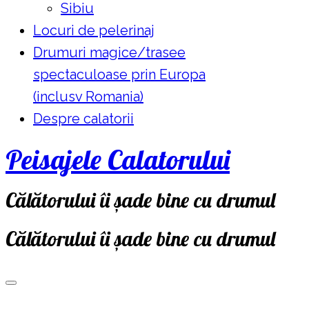
Sibiu
Locuri de pelerinaj
Drumuri magice/trasee
spectaculoase prin Europa
(inclusv Romania)
Despre calatorii
Peisajele Calatorului
Călătorului îi șade bine cu drumul
Călătorului îi șade bine cu drumul