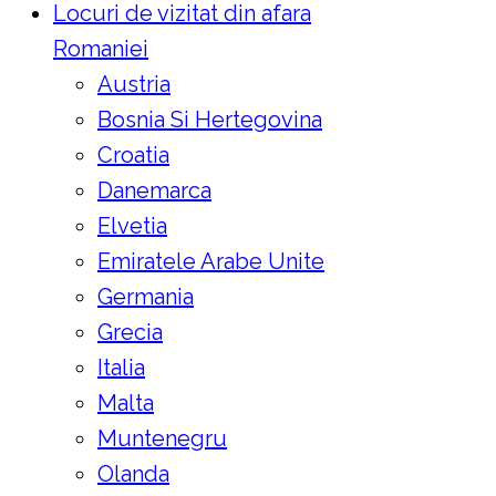
Locuri de vizitat din afara
Romaniei
Austria
Bosnia Si Hertegovina
Croatia
Danemarca
Elvetia
Emiratele Arabe Unite
Germania
Grecia
Italia
Malta
Muntenegru
Olanda