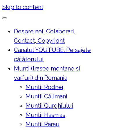
Skip to content
Despre noi, Colaborari,
Contact, Copyright
Canalul YOUTUBE: Peisajele
călătorului
Munti (trasee montane si
varfuri) din Romania
Muntii Rodnei
Munţii Călimani
Muntii Gurghiului
Muntii Hasmas
Muntii Rarau