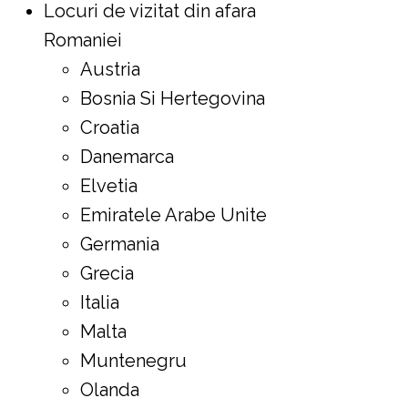
Locuri de vizitat din afara
Romaniei
Austria
Bosnia Si Hertegovina
Croatia
Danemarca
Elvetia
Emiratele Arabe Unite
Germania
Grecia
Italia
Malta
Muntenegru
Olanda