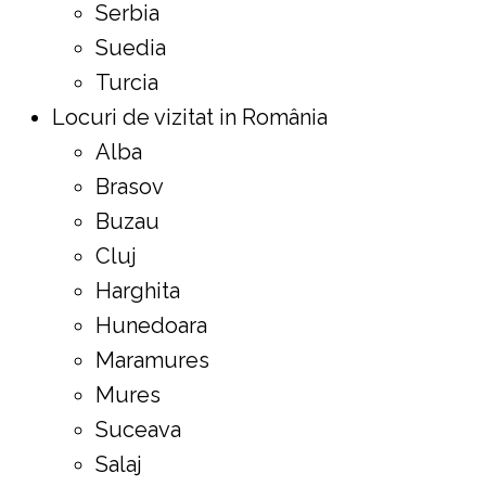
Serbia
Suedia
Turcia
Locuri de vizitat in România
Alba
Brasov
Buzau
Cluj
Harghita
Hunedoara
Maramures
Mures
Suceava
Salaj