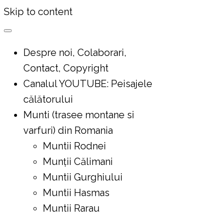
Skip to content
Despre noi, Colaborari,
Contact, Copyright
Canalul YOUTUBE: Peisajele
călătorului
Munti (trasee montane si
varfuri) din Romania
Muntii Rodnei
Munţii Călimani
Muntii Gurghiului
Muntii Hasmas
Muntii Rarau