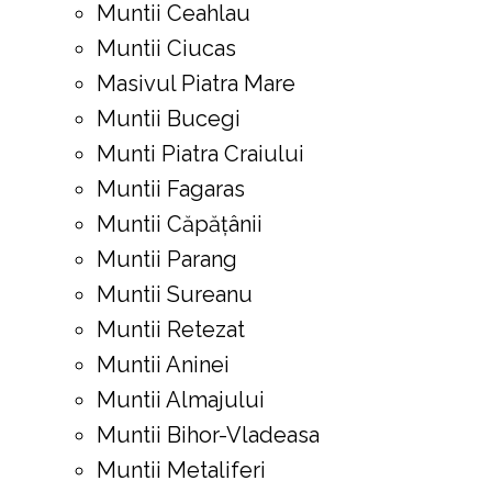
Muntii Ceahlau
Muntii Ciucas
Masivul Piatra Mare
Muntii Bucegi
Munti Piatra Craiului
Muntii Fagaras
Muntii Căpățânii
Muntii Parang
Muntii Sureanu
Muntii Retezat
Muntii Aninei
Muntii Almajului
Muntii Bihor-Vladeasa
Muntii Metaliferi