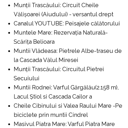
Munții Trascăului: Circuit Cheile
Vălișoarei (Aiudului) - versantul drept
Canalul YOUTUBE: Peisajele călătorului
Muntele Mare: Rezervaţia Naturală-
Scăriţa Belioara
Muntii Vlădeasa: Pietrele Albe-traseu de
la Cascada Vălul Miresei
Munții Trascăului: Circuitul Pietrei
Secuiului
Muntii Rodnei: Varful Gărgălău(2.158 m),
Lacul Ştiol si Cascada Cailor a
Cheile Cibinului si Valea Raului Mare -Pe
biciclete prin muntii Cindrel
Masivul Piatra Mare: Varful Piatra Mare