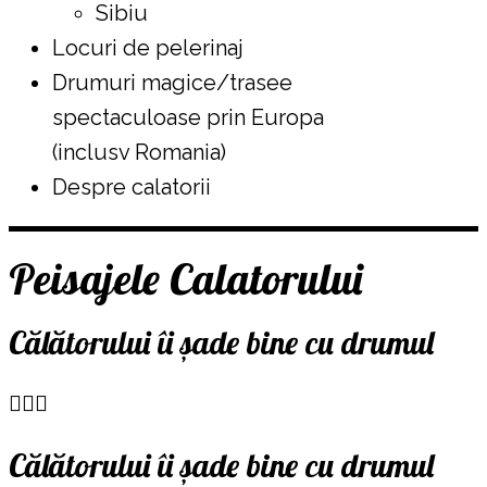
Sibiu
Locuri de pelerinaj
Drumuri magice/trasee
spectaculoase prin Europa
(inclusv Romania)
Despre calatorii
Peisajele Calatorului
Călătorului îi șade bine cu drumul
Călătorului îi șade bine cu drumul