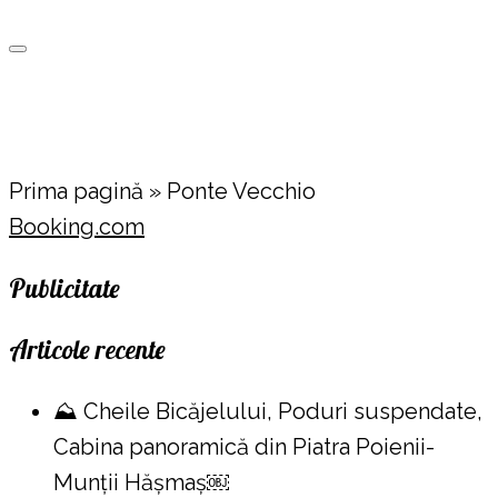
Prima pagină
»
Ponte Vecchio
Booking.com
Publicitate
Articole recente
⛰️ Cheile Bicăjelului, Poduri suspendate,
Cabina panoramică din Piatra Poienii-
Munții Hășmaș￼