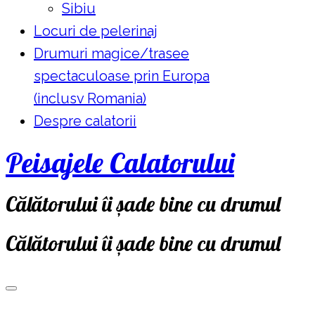
Sibiu
Locuri de pelerinaj
Drumuri magice/trasee
spectaculoase prin Europa
(inclusv Romania)
Despre calatorii
Peisajele Calatorului
Călătorului îi șade bine cu drumul
Călătorului îi șade bine cu drumul