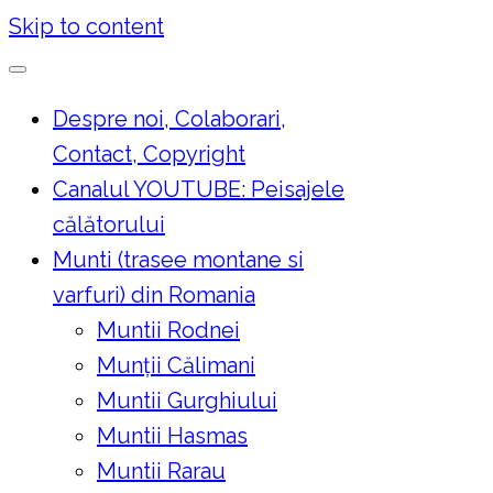
Skip to content
Despre noi, Colaborari,
Contact, Copyright
Canalul YOUTUBE: Peisajele
călătorului
Munti (trasee montane si
varfuri) din Romania
Muntii Rodnei
Munţii Călimani
Muntii Gurghiului
Muntii Hasmas
Muntii Rarau