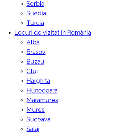
Serbia
Suedia
Turcia
Locuri de vizitat in România
Alba
Brasov
Buzau
Cluj
Harghita
Hunedoara
Maramures
Mures
Suceava
Salaj