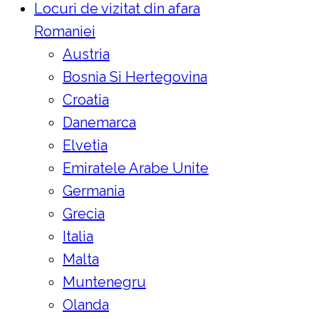
Locuri de vizitat din afara
Romaniei
Austria
Bosnia Si Hertegovina
Croatia
Danemarca
Elvetia
Emiratele Arabe Unite
Germania
Grecia
Italia
Malta
Muntenegru
Olanda