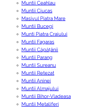
Muntii Ceahlau
Muntii Ciucas
Masivul Piatra Mare
Muntii Bucegi
Munti Piatra Craiului
Muntii Fagaras
Muntii Căpățânii
Muntii Parang
Muntii Sureanu
Muntii Retezat
Muntii Aninei
Muntii Almajului
Muntii Bihor-Vladeasa
Muntii Metaliferi