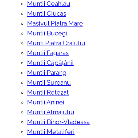
Muntii Ceahlau
Muntii Ciucas
Masivul Piatra Mare
Muntii Bucegi
Munti Piatra Craiului
Muntii Fagaras
Muntii Căpățânii
Muntii Parang
Muntii Sureanu
Muntii Retezat
Muntii Aninei
Muntii Almajului
Muntii Bihor-Vladeasa
Muntii Metaliferi