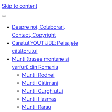
Skip to content
Despre noi, Colaborari,
Contact, Copyright
Canalul YOUTUBE: Peisajele
călătorului
Munti (trasee montane si
varfuri) din Romania
Muntii Rodnei
Munţii Călimani
Muntii Gurghiului
Muntii Hasmas
Muntii Rarau