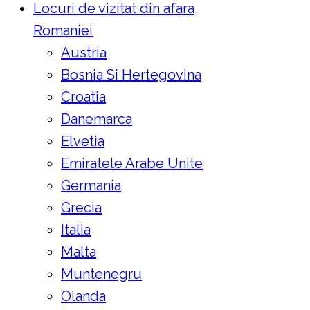
Locuri de vizitat din afara
Romaniei
Austria
Bosnia Si Hertegovina
Croatia
Danemarca
Elvetia
Emiratele Arabe Unite
Germania
Grecia
Italia
Malta
Muntenegru
Olanda