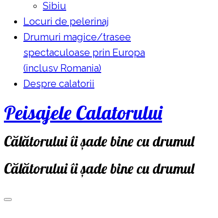
Sibiu
Locuri de pelerinaj
Drumuri magice/trasee
spectaculoase prin Europa
(inclusv Romania)
Despre calatorii
Peisajele Calatorului
Călătorului îi șade bine cu drumul
Călătorului îi șade bine cu drumul