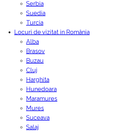
Serbia
Suedia
Turcia
Locuri de vizitat in România
Alba
Brasov
Buzau
Cluj
Harghita
Hunedoara
Maramures
Mures
Suceava
Salaj