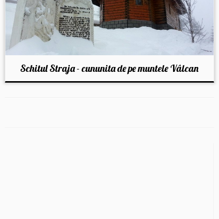
Schitul Straja - cununita de pe muntele Vâlcan