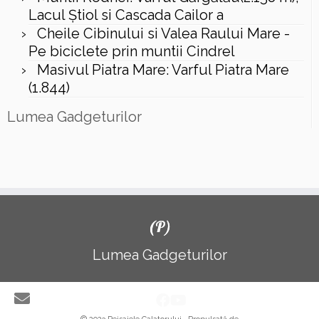
Lacul Ştiol si Cascada Cailor a
Cheile Cibinului si Valea Raului Mare -
Pe biciclete prin muntii Cindrel
Masivul Piatra Mare: Varful Piatra Mare
(1.844)
Lumea Gadgeturilor
(P)
Lumea Gadgeturilor