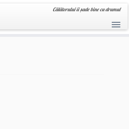
Călătorului îi șade bine cu drumul