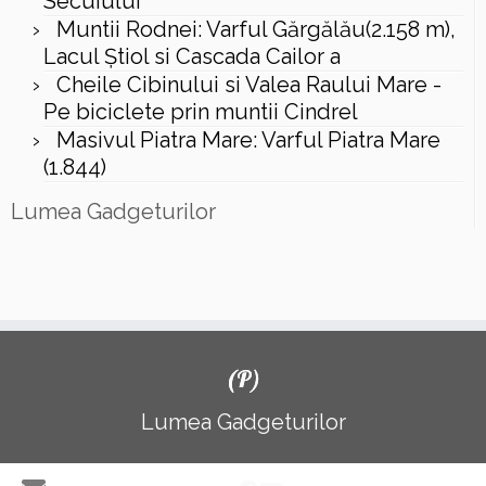
Secuiului
Muntii Rodnei: Varful Gărgălău(2.158 m),
Lacul Ştiol si Cascada Cailor a
Cheile Cibinului si Valea Raului Mare -
Pe biciclete prin muntii Cindrel
Masivul Piatra Mare: Varful Piatra Mare
(1.844)
Lumea Gadgeturilor
(P)
Lumea Gadgeturilor