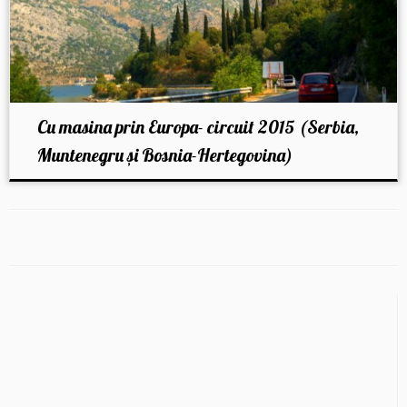
Cu masina prin Europa- circuit 2015 (Serbia,
Muntenegru și Bosnia-Hertegovina)