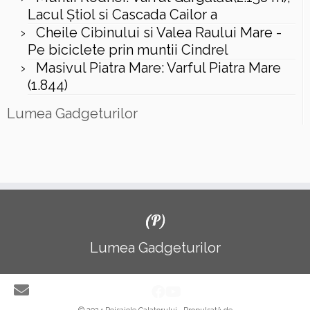
Lacul Ştiol si Cascada Cailor a
Cheile Cibinului si Valea Raului Mare -
Pe biciclete prin muntii Cindrel
Masivul Piatra Mare: Varful Piatra Mare
(1.844)
Lumea Gadgeturilor
(P)
Lumea Gadgeturilor