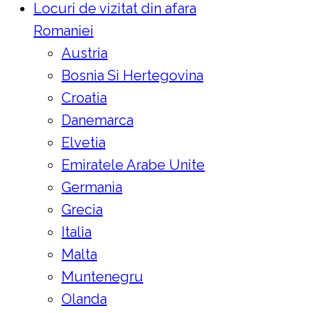
Locuri de vizitat din afara
Romaniei
Austria
Bosnia Si Hertegovina
Croatia
Danemarca
Elvetia
Emiratele Arabe Unite
Germania
Grecia
Italia
Malta
Muntenegru
Olanda