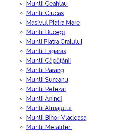
Muntii Ceahlau
Muntii Ciucas
Masivul Piatra Mare
Muntii Bucegi
Munti Piatra Craiului
Muntii Fagaras
Muntii Căpățânii
Muntii Parang
Muntii Sureanu
Muntii Retezat
Muntii Aninei
Muntii Almajului
Muntii Bihor-Vladeasa
Muntii Metaliferi