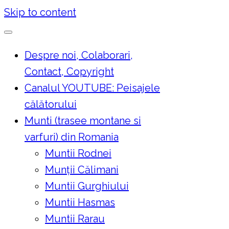
Skip to content
Despre noi, Colaborari,
Contact, Copyright
Canalul YOUTUBE: Peisajele
călătorului
Munti (trasee montane si
varfuri) din Romania
Muntii Rodnei
Munţii Călimani
Muntii Gurghiului
Muntii Hasmas
Muntii Rarau