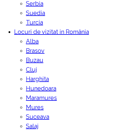
Serbia
Suedia
Turcia
Locuri de vizitat in România
Alba
Brasov
Buzau
Cluj
Harghita
Hunedoara
Maramures
Mures
Suceava
Salaj