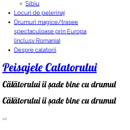
Sibiu
Locuri de pelerinaj
Drumuri magice/trasee
spectaculoase prin Europa
(inclusv Romania)
Despre calatorii
Peisajele Calatorului
Călătorului îi șade bine cu drumul
Călătorului îi șade bine cu drumul