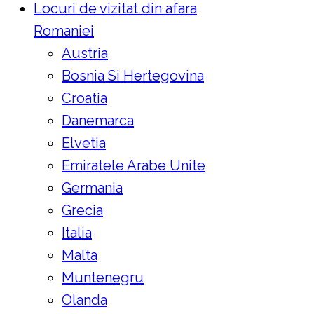
Locuri de vizitat din afara
Romaniei
Austria
Bosnia Si Hertegovina
Croatia
Danemarca
Elvetia
Emiratele Arabe Unite
Germania
Grecia
Italia
Malta
Muntenegru
Olanda