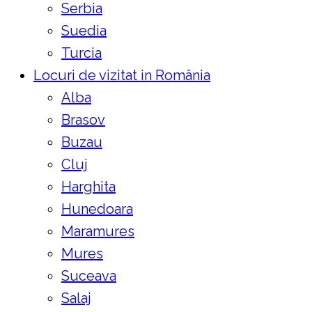
Serbia
Suedia
Turcia
Locuri de vizitat in România
Alba
Brasov
Buzau
Cluj
Harghita
Hunedoara
Maramures
Mures
Suceava
Salaj