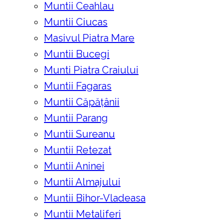
Muntii Ceahlau
Muntii Ciucas
Masivul Piatra Mare
Muntii Bucegi
Munti Piatra Craiului
Muntii Fagaras
Muntii Căpățânii
Muntii Parang
Muntii Sureanu
Muntii Retezat
Muntii Aninei
Muntii Almajului
Muntii Bihor-Vladeasa
Muntii Metaliferi