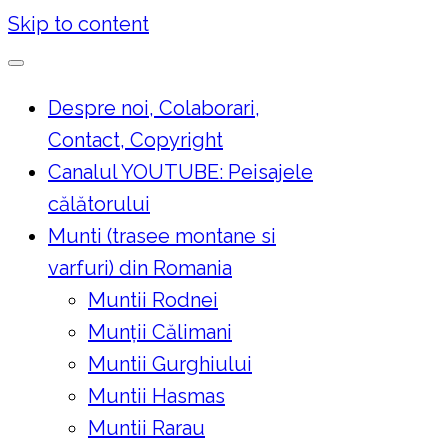
Skip to content
Despre noi, Colaborari,
Contact, Copyright
Canalul YOUTUBE: Peisajele
călătorului
Munti (trasee montane si
varfuri) din Romania
Muntii Rodnei
Munţii Călimani
Muntii Gurghiului
Muntii Hasmas
Muntii Rarau