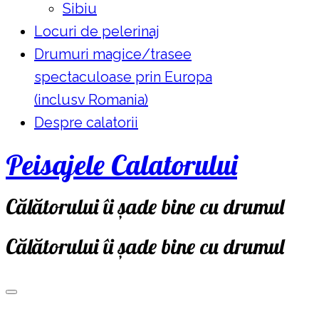
Sibiu
Locuri de pelerinaj
Drumuri magice/trasee
spectaculoase prin Europa
(inclusv Romania)
Despre calatorii
Peisajele Calatorului
Călătorului îi șade bine cu drumul
Călătorului îi șade bine cu drumul