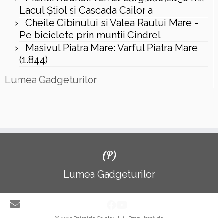
Lacul Ştiol si Cascada Cailor a
Cheile Cibinului si Valea Raului Mare -
Pe biciclete prin muntii Cindrel
Masivul Piatra Mare: Varful Piatra Mare
(1.844)
Lumea Gadgeturilor
(P)
Lumea Gadgeturilor