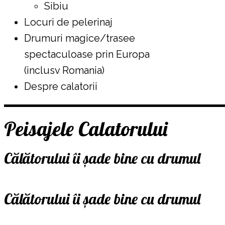
Sibiu
Locuri de pelerinaj
Drumuri magice/trasee
spectaculoase prin Europa
(inclusv Romania)
Despre calatorii
Peisajele Calatorului
Călătorului îi șade bine cu drumul
Călătorului îi șade bine cu drumul