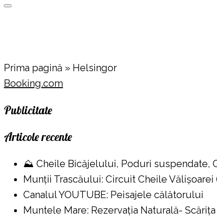
Prima pagină
»
Helsingor
Booking.com
Publicitate
Articole recente
⛰️ Cheile Bicăjelului, Poduri suspendate,
Munții Trascăului: Circuit Cheile Vălișoarei
Canalul YOUTUBE: Peisajele călătorului
Muntele Mare: Rezervaţia Naturală- Scăriţa