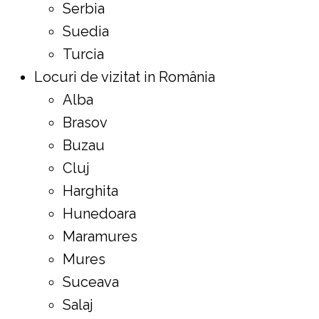
Serbia
Suedia
Turcia
Locuri de vizitat in România
Alba
Brasov
Buzau
Cluj
Harghita
Hunedoara
Maramures
Mures
Suceava
Salaj