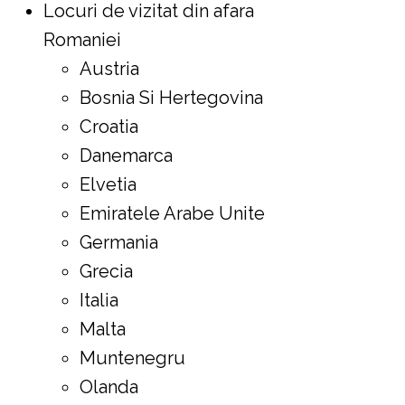
Locuri de vizitat din afara
Romaniei
Austria
Bosnia Si Hertegovina
Croatia
Danemarca
Elvetia
Emiratele Arabe Unite
Germania
Grecia
Italia
Malta
Muntenegru
Olanda