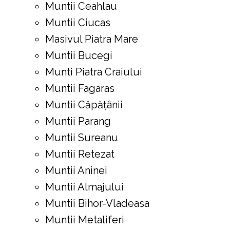
Muntii Ceahlau
Muntii Ciucas
Masivul Piatra Mare
Muntii Bucegi
Munti Piatra Craiului
Muntii Fagaras
Muntii Căpățânii
Muntii Parang
Muntii Sureanu
Muntii Retezat
Muntii Aninei
Muntii Almajului
Muntii Bihor-Vladeasa
Muntii Metaliferi