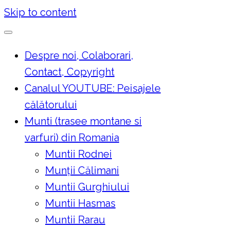
Skip to content
Despre noi, Colaborari,
Contact, Copyright
Canalul YOUTUBE: Peisajele
călătorului
Munti (trasee montane si
varfuri) din Romania
Muntii Rodnei
Munţii Călimani
Muntii Gurghiului
Muntii Hasmas
Muntii Rarau