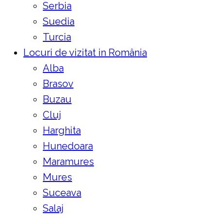
Serbia
Suedia
Turcia
Locuri de vizitat in România
Alba
Brasov
Buzau
Cluj
Harghita
Hunedoara
Maramures
Mures
Suceava
Salaj