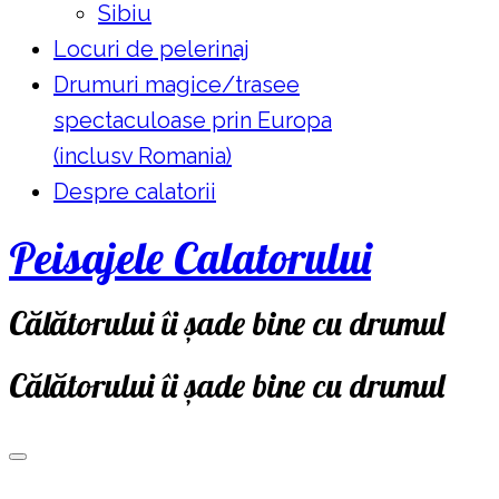
Sibiu
Locuri de pelerinaj
Drumuri magice/trasee
spectaculoase prin Europa
(inclusv Romania)
Despre calatorii
Peisajele Calatorului
Călătorului îi șade bine cu drumul
Călătorului îi șade bine cu drumul