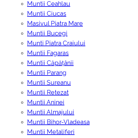
Muntii Ceahlau
Muntii Ciucas
Masivul Piatra Mare
Muntii Bucegi
Munti Piatra Craiului
Muntii Fagaras
Muntii Căpățânii
Muntii Parang
Muntii Sureanu
Muntii Retezat
Muntii Aninei
Muntii Almajului
Muntii Bihor-Vladeasa
Muntii Metaliferi