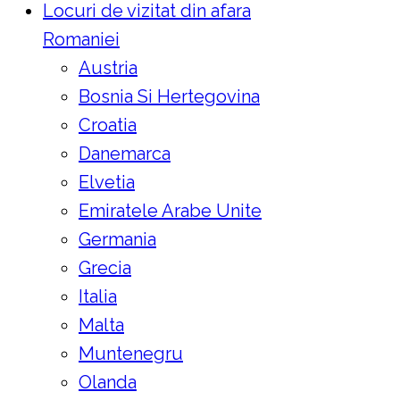
Locuri de vizitat din afara
Romaniei
Austria
Bosnia Si Hertegovina
Croatia
Danemarca
Elvetia
Emiratele Arabe Unite
Germania
Grecia
Italia
Malta
Muntenegru
Olanda