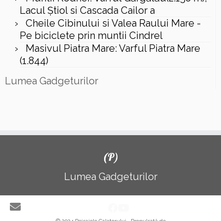
Lacul Ştiol si Cascada Cailor a
Cheile Cibinului si Valea Raului Mare -
Pe biciclete prin muntii Cindrel
Masivul Piatra Mare: Varful Piatra Mare
(1.844)
Lumea Gadgeturilor
(P)
Lumea Gadgeturilor