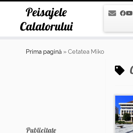
Peisajele
Calatorului
Skip
Prima pagină
»
Cetatea Miko
to
content
Publicitate