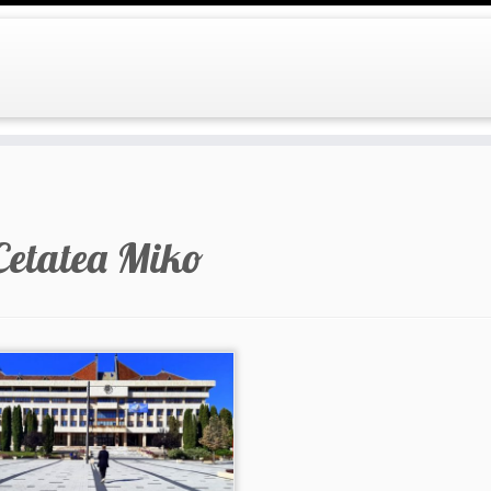
Cetatea Miko