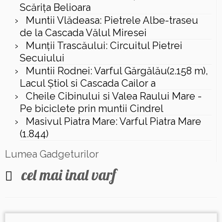
Scăriţa Belioara
Muntii Vlădeasa: Pietrele Albe-traseu
de la Cascada Vălul Miresei
Munții Trascăului: Circuitul Pietrei
Secuiului
Muntii Rodnei: Varful Gărgălău(2.158 m),
Lacul Ştiol si Cascada Cailor a
Cheile Cibinului si Valea Raului Mare -
Pe biciclete prin muntii Cindrel
Masivul Piatra Mare: Varful Piatra Mare
(1.844)
Lumea Gadgeturilor
cel mai inal varf