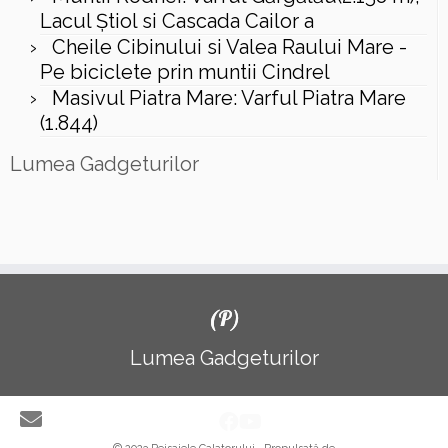
Lacul Ştiol si Cascada Cailor a
Cheile Cibinului si Valea Raului Mare -
Pe biciclete prin muntii Cindrel
Masivul Piatra Mare: Varful Piatra Mare
(1.844)
Lumea Gadgeturilor
(P)
Lumea Gadgeturilor