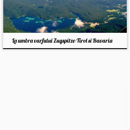
La umbra varfului Zugspitze-Tirol si Bavaria