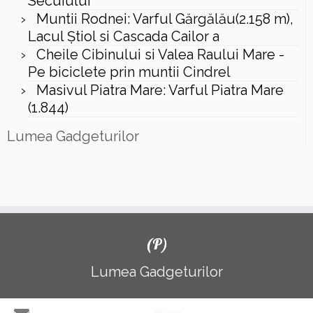
Secuiului
Muntii Rodnei: Varful Gărgălău(2.158 m),
Lacul Ştiol si Cascada Cailor a
Cheile Cibinului si Valea Raului Mare -
Pe biciclete prin muntii Cindrel
Masivul Piatra Mare: Varful Piatra Mare
(1.844)
Lumea Gadgeturilor
(P)
Lumea Gadgeturilor