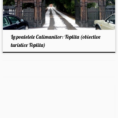
La poalelele Calimanilor: Toplita (obiective
turistice Toplita)