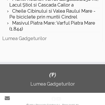
Lacul Ştiol si Cascada Cailor a
Cheile Cibinului si Valea Raului Mare -
Pe biciclete prin muntii Cindrel
Masivul Piatra Mare: Varful Piatra Mare
(1.844)
Lumea Gadgeturilor
(P)
Lumea Gadgeturilor