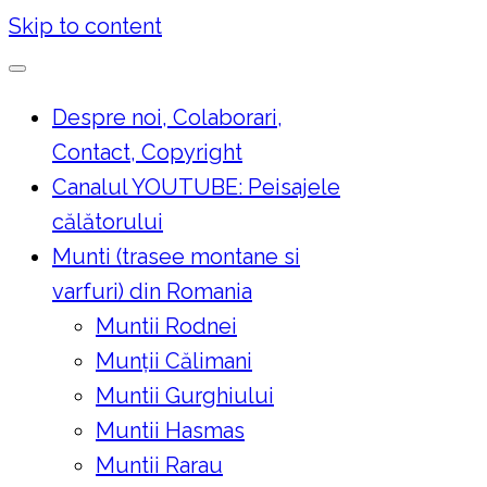
Skip to content
Despre noi, Colaborari,
Contact, Copyright
Canalul YOUTUBE: Peisajele
călătorului
Munti (trasee montane si
varfuri) din Romania
Muntii Rodnei
Munţii Călimani
Muntii Gurghiului
Muntii Hasmas
Muntii Rarau