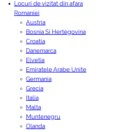
Locuri de vizitat din afara
Romaniei
Austria
Bosnia Si Hertegovina
Croatia
Danemarca
Elvetia
Emiratele Arabe Unite
Germania
Grecia
Italia
Malta
Muntenegru
Olanda