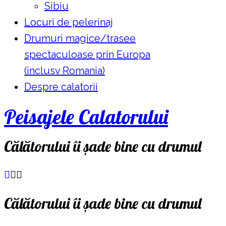
Sibiu
Locuri de pelerinaj
Drumuri magice/trasee
spectaculoase prin Europa
(inclusv Romania)
Despre calatorii
Peisajele Calatorului
Călătorului îi șade bine cu drumul
Călătorului îi șade bine cu drumul