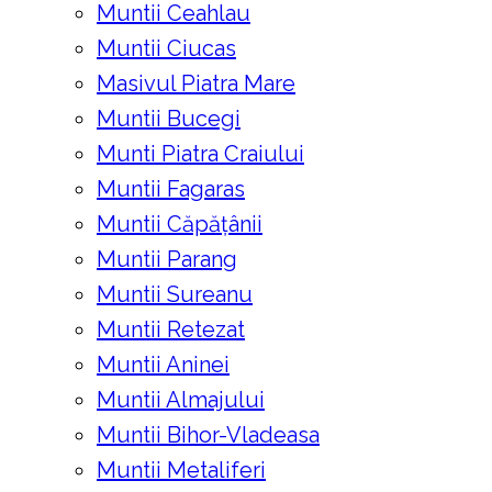
Muntii Ceahlau
Muntii Ciucas
Masivul Piatra Mare
Muntii Bucegi
Munti Piatra Craiului
Muntii Fagaras
Muntii Căpățânii
Muntii Parang
Muntii Sureanu
Muntii Retezat
Muntii Aninei
Muntii Almajului
Muntii Bihor-Vladeasa
Muntii Metaliferi