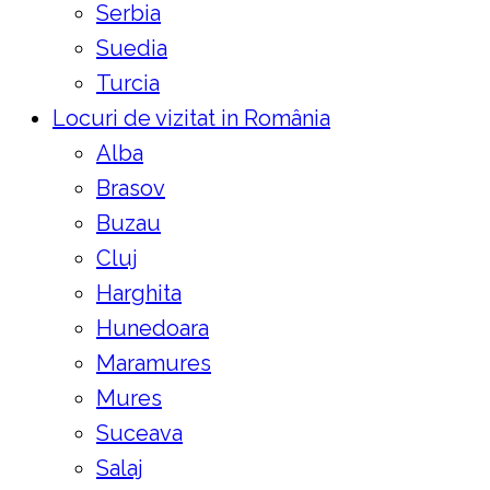
Serbia
Suedia
Turcia
Locuri de vizitat in România
Alba
Brasov
Buzau
Cluj
Harghita
Hunedoara
Maramures
Mures
Suceava
Salaj