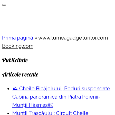
Prima pagină
»
www.lumeagadgeturilor.com
Booking.com
Publicitate
Articole recente
⛰️ Cheile Bicăjelului, Poduri suspendate,
Cabina panoramică din Piatra Poienii-
Munții Hășmaș￼
Munții Trascăului: Circuit Cheile