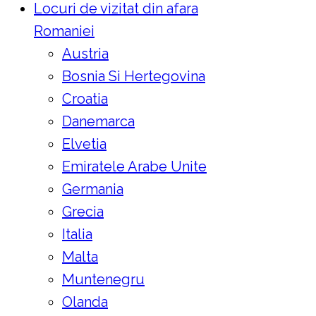
Locuri de vizitat din afara
Romaniei
Austria
Bosnia Si Hertegovina
Croatia
Danemarca
Elvetia
Emiratele Arabe Unite
Germania
Grecia
Italia
Malta
Muntenegru
Olanda