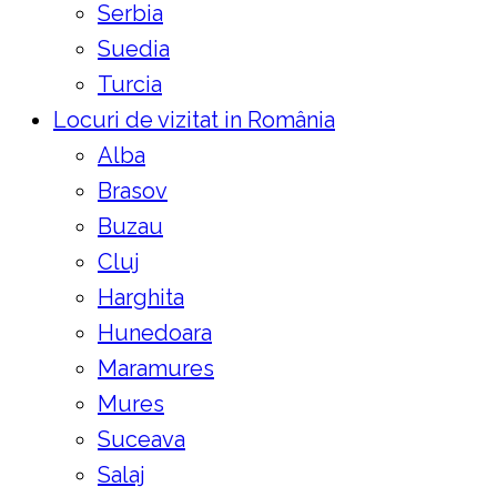
Serbia
Suedia
Turcia
Locuri de vizitat in România
Alba
Brasov
Buzau
Cluj
Harghita
Hunedoara
Maramures
Mures
Suceava
Salaj