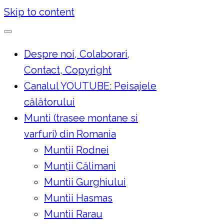
Skip to content
Despre noi, Colaborari,
Contact, Copyright
Canalul YOUTUBE: Peisajele
călătorului
Munti (trasee montane si
varfuri) din Romania
Muntii Rodnei
Munţii Călimani
Muntii Gurghiului
Muntii Hasmas
Muntii Rarau