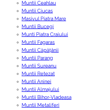
Muntii Ceahlau
Muntii Ciucas
Masivul Piatra Mare
Muntii Bucegi
Munti Piatra Craiului
Muntii Fagaras
Muntii Căpățânii
Muntii Parang
Muntii Sureanu
Muntii Retezat
Muntii Aninei
Muntii Almajului
Muntii Bihor-Vladeasa
Muntii Metaliferi