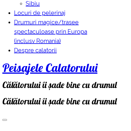
Sibiu
Locuri de pelerinaj
Drumuri magice/trasee
spectaculoase prin Europa
(inclusv Romania)
Despre calatorii
Peisajele Calatorului
Călătorului îi șade bine cu drumul
Călătorului îi șade bine cu drumul