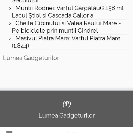
Secuiului
Muntii Rodnei: Varful Gărgălău(2.158 m),
Lacul Ştiol si Cascada Cailor a
Cheile Cibinului si Valea Raului Mare -
Pe biciclete prin muntii Cindrel
Masivul Piatra Mare: Varful Piatra Mare
(1.844)
Lumea Gadgeturilor
(P)
Lumea Gadgeturilor