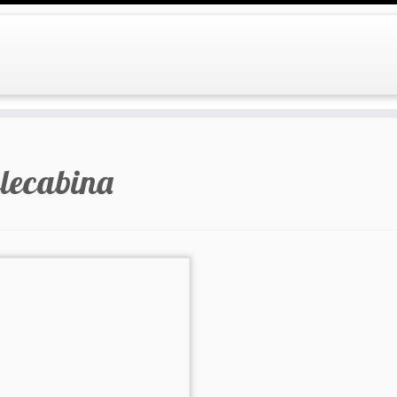
elecabina