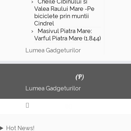
Cheile Cibinului si
Valea Raului Mare -Pe
biciclete prin muntii
Cindrel
Masivul Piatra Mare:
Varful Piatra Mare (1.844)
Lumea Gadgeturilor
(P)
Lumea Gadgeturilor
Hot News!