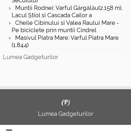
Secuiului
Muntii Rodnei: Varful Gărgălău(2.158 m),
Lacul Ştiol si Cascada Cailor a
Cheile Cibinului si Valea Raului Mare -
Pe biciclete prin muntii Cindrel
Masivul Piatra Mare: Varful Piatra Mare
(1.844)
Lumea Gadgeturilor
(P)
Lumea Gadgeturilor