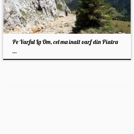
Pe Varful La Om, cel ma inalt varf din Piatra
...