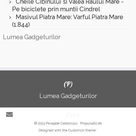
Cheile Cibinului si Valea Raului Mare -
Pe biciclete prin muntii Cindrel
Masivul Piatra Mare: Varful Piatra Mare
(1.844)
Lumea Gadgeturilor
(P)
Lumea Gadgeturilor
·
© 2023
Peisajele Calatorului
·
Propulsată de
·
Designed with the Customizr theme
·