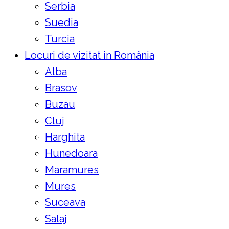
Serbia
Suedia
Turcia
Locuri de vizitat in România
Alba
Brasov
Buzau
Cluj
Harghita
Hunedoara
Maramures
Mures
Suceava
Salaj