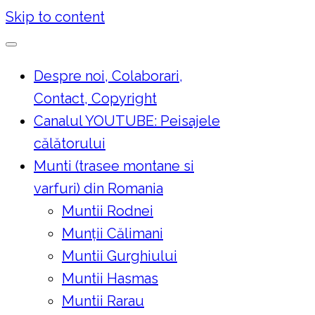
Skip to content
Despre noi, Colaborari,
Contact, Copyright
Canalul YOUTUBE: Peisajele
călătorului
Munti (trasee montane si
varfuri) din Romania
Muntii Rodnei
Munţii Călimani
Muntii Gurghiului
Muntii Hasmas
Muntii Rarau