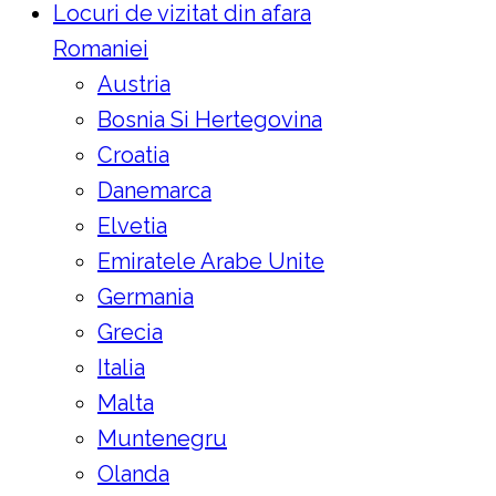
Locuri de vizitat din afara
Romaniei
Austria
Bosnia Si Hertegovina
Croatia
Danemarca
Elvetia
Emiratele Arabe Unite
Germania
Grecia
Italia
Malta
Muntenegru
Olanda