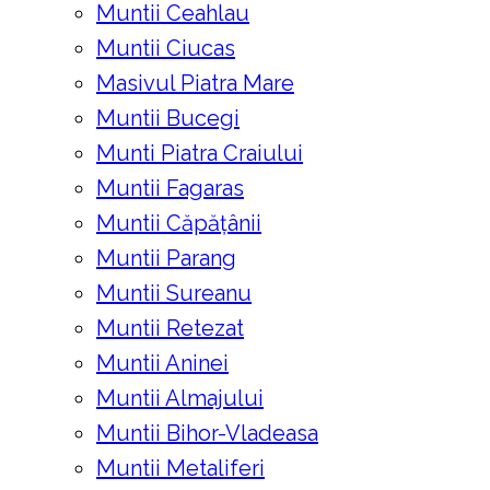
Muntii Ceahlau
Muntii Ciucas
Masivul Piatra Mare
Muntii Bucegi
Munti Piatra Craiului
Muntii Fagaras
Muntii Căpățânii
Muntii Parang
Muntii Sureanu
Muntii Retezat
Muntii Aninei
Muntii Almajului
Muntii Bihor-Vladeasa
Muntii Metaliferi