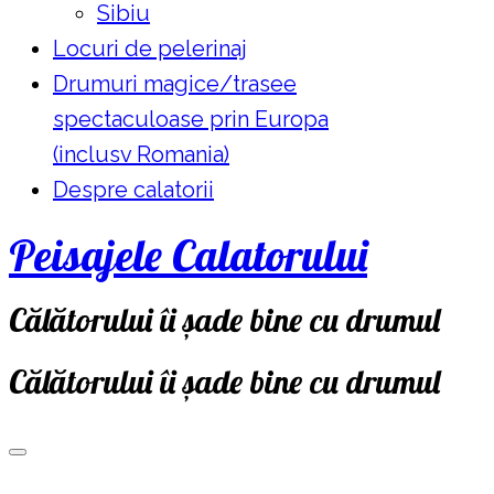
Sibiu
Locuri de pelerinaj
Drumuri magice/trasee
spectaculoase prin Europa
(inclusv Romania)
Despre calatorii
Peisajele Calatorului
Călătorului îi șade bine cu drumul
Călătorului îi șade bine cu drumul