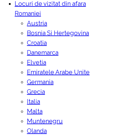
Locuri de vizitat din afara
Romaniei
Austria
Bosnia Si Hertegovina
Croatia
Danemarca
Elvetia
Emiratele Arabe Unite
Germania
Grecia
Italia
Malta
Muntenegru
Olanda