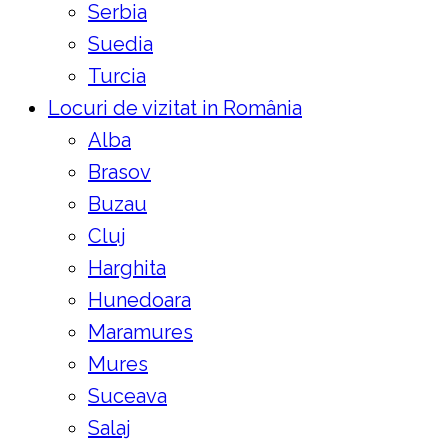
Serbia
Suedia
Turcia
Locuri de vizitat in România
Alba
Brasov
Buzau
Cluj
Harghita
Hunedoara
Maramures
Mures
Suceava
Salaj