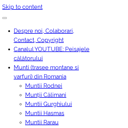
Skip to content
Despre noi, Colaborari,
Contact, Copyright
Canalul YOUTUBE: Peisajele
călătorului
Munti (trasee montane si
varfuri) din Romania
Muntii Rodnei
Munţii Călimani
Muntii Gurghiului
Muntii Hasmas
Muntii Rarau