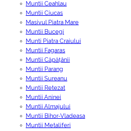
Muntii Ceahlau
Muntii Ciucas
Masivul Piatra Mare
Muntii Bucegi
Munti Piatra Craiului
Muntii Fagaras
Muntii Căpățânii
Muntii Parang
Muntii Sureanu
Muntii Retezat
Muntii Aninei
Muntii Almajului
Muntii Bihor-Vladeasa
Muntii Metaliferi