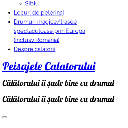
Sibiu
Locuri de pelerinaj
Drumuri magice/trasee
spectaculoase prin Europa
(inclusv Romania)
Despre calatorii
Peisajele Calatorului
Călătorului îi șade bine cu drumul
Călătorului îi șade bine cu drumul