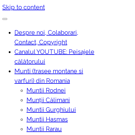
Skip to content
Despre noi, Colaborari,
Contact, Copyright
Canalul YOUTUBE: Peisajele
călătorului
Munti (trasee montane si
varfuri) din Romania
Muntii Rodnei
Munţii Călimani
Muntii Gurghiului
Muntii Hasmas
Muntii Rarau