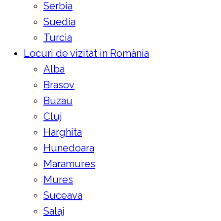
Serbia
Suedia
Turcia
Locuri de vizitat in România
Alba
Brasov
Buzau
Cluj
Harghita
Hunedoara
Maramures
Mures
Suceava
Salaj