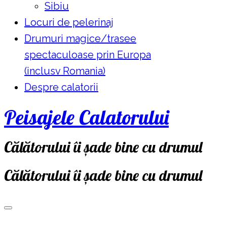
Sibiu
Locuri de pelerinaj
Drumuri magice/trasee
spectaculoase prin Europa
(inclusv Romania)
Despre calatorii
Peisajele Calatorului
Călătorului îi șade bine cu drumul
Călătorului îi șade bine cu drumul