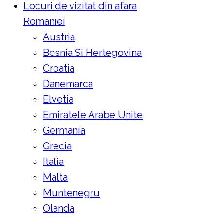
Locuri de vizitat din afara
Romaniei
Austria
Bosnia Si Hertegovina
Croatia
Danemarca
Elvetia
Emiratele Arabe Unite
Germania
Grecia
Italia
Malta
Muntenegru
Olanda