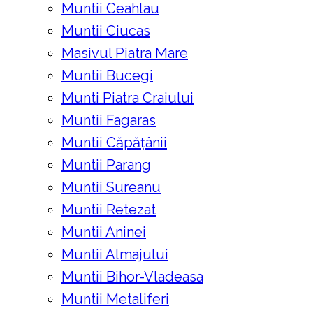
Muntii Ceahlau
Muntii Ciucas
Masivul Piatra Mare
Muntii Bucegi
Munti Piatra Craiului
Muntii Fagaras
Muntii Căpățânii
Muntii Parang
Muntii Sureanu
Muntii Retezat
Muntii Aninei
Muntii Almajului
Muntii Bihor-Vladeasa
Muntii Metaliferi