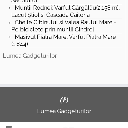
Secuiului
Muntii Rodnei: Varful Gărgălău(2.158 m),
Lacul Ştiol si Cascada Cailor a
Cheile Cibinului si Valea Raului Mare -
Pe biciclete prin muntii Cindrel
Masivul Piatra Mare: Varful Piatra Mare
(1.844)
Lumea Gadgeturilor
(P)
Lumea Gadgeturilor