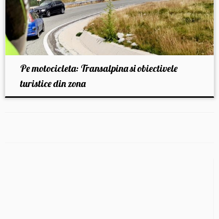
Pe motocicleta: Transalpina si obiectivele
turistice din zona