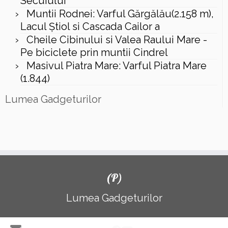
Secuiului
Muntii Rodnei: Varful Gărgălău(2.158 m),
Lacul Ştiol si Cascada Cailor a
Cheile Cibinului si Valea Raului Mare -
Pe biciclete prin muntii Cindrel
Masivul Piatra Mare: Varful Piatra Mare
(1.844)
Lumea Gadgeturilor
(P)
Lumea Gadgeturilor