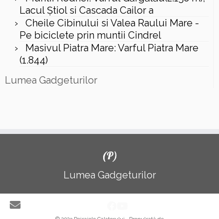
Lacul Ştiol si Cascada Cailor a
Cheile Cibinului si Valea Raului Mare -
Pe biciclete prin muntii Cindrel
Masivul Piatra Mare: Varful Piatra Mare
(1.844)
Lumea Gadgeturilor
(P)
Lumea Gadgeturilor