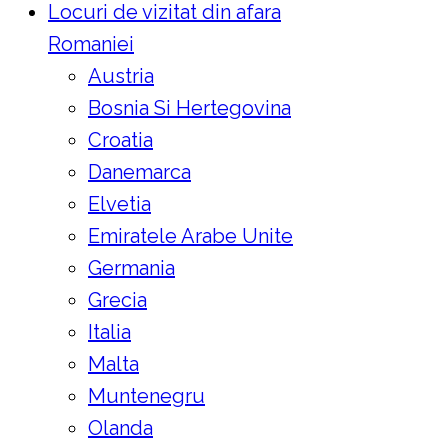
Locuri de vizitat din afara
Romaniei
Austria
Bosnia Si Hertegovina
Croatia
Danemarca
Elvetia
Emiratele Arabe Unite
Germania
Grecia
Italia
Malta
Muntenegru
Olanda