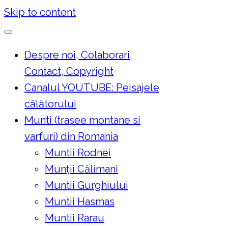
Skip to content
Despre noi, Colaborari,
Contact, Copyright
Canalul YOUTUBE: Peisajele
călătorului
Munti (trasee montane si
varfuri) din Romania
Muntii Rodnei
Munţii Călimani
Muntii Gurghiului
Muntii Hasmas
Muntii Rarau