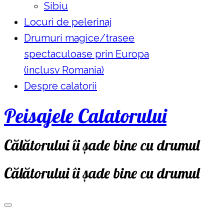
Sibiu
Locuri de pelerinaj
Drumuri magice/trasee
spectaculoase prin Europa
(inclusv Romania)
Despre calatorii
Peisajele Calatorului
Călătorului îi șade bine cu drumul
Călătorului îi șade bine cu drumul