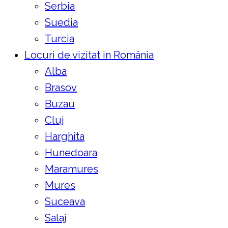
Serbia
Suedia
Turcia
Locuri de vizitat in România
Alba
Brasov
Buzau
Cluj
Harghita
Hunedoara
Maramures
Mures
Suceava
Salaj