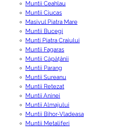
Muntii Ceahlau
Muntii Ciucas
Masivul Piatra Mare
Muntii Bucegi
Munti Piatra Craiului
Muntii Fagaras
Muntii Căpățânii
Muntii Parang
Muntii Sureanu
Muntii Retezat
Muntii Aninei
Muntii Almajului
Muntii Bihor-Vladeasa
Muntii Metaliferi