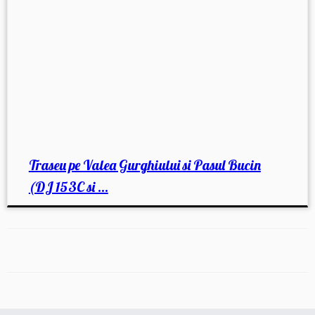
Traseu pe Valea Gurghiului si Pasul Bucin
(DJ 153C si ...