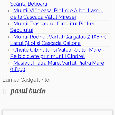
Scăriţa Belioara
Muntii Vlădeasa: Pietrele Albe-traseu
de la Cascada Vălul Miresei
Munții Trascăului: Circuitul Pietrei
Secuiului
Muntii Rodnei: Varful Gărgălău(2.158 m),
Lacul Ştiol si Cascada Cailor a
Cheile Cibinului si Valea Raului Mare -
Pe biciclete prin muntii Cindrel
Masivul Piatra Mare: Varful Piatra Mare
(1.844)
Lumea Gadgeturilor
pasul bucin