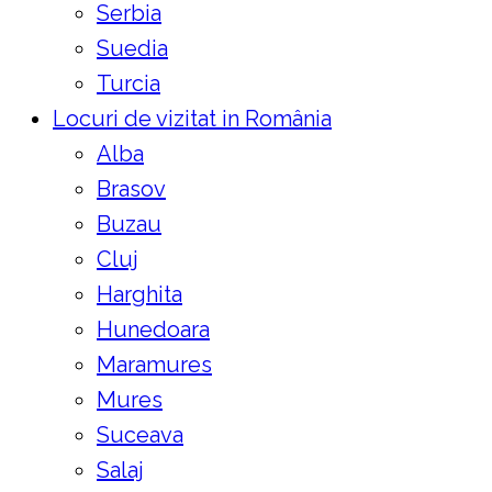
Serbia
Suedia
Turcia
Locuri de vizitat in România
Alba
Brasov
Buzau
Cluj
Harghita
Hunedoara
Maramures
Mures
Suceava
Salaj