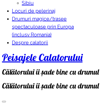
Sibiu
Locuri de pelerinaj
Drumuri magice/trasee
spectaculoase prin Europa
(inclusv Romania)
Despre calatorii
Peisajele Calatorului
Călătorului îi șade bine cu drumul
Călătorului îi șade bine cu drumul