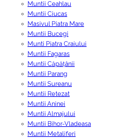
Muntii Ceahlau
Muntii Ciucas
Masivul Piatra Mare
Muntii Bucegi
Munti Piatra Craiului
Muntii Fagaras
Muntii Căpățânii
Muntii Parang
Muntii Sureanu
Muntii Retezat
Muntii Aninei
Muntii Almajului
Muntii Bihor-Vladeasa
Muntii Metaliferi