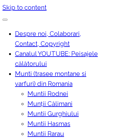
Skip to content
Despre noi, Colaborari,
Contact, Copyright
Canalul YOUTUBE: Peisajele
călătorului
Munti (trasee montane si
varfuri) din Romania
Muntii Rodnei
Munţii Călimani
Muntii Gurghiului
Muntii Hasmas
Muntii Rarau