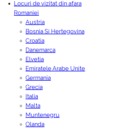
Locuri de vizitat din afara
Romaniei
Austria
Bosnia Si Hertegovina
Croatia
Danemarca
Elvetia
Emiratele Arabe Unite
Germania
Grecia
Italia
Malta
Muntenegru
Olanda