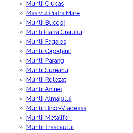
Muntii Ciucas
Masivul Piatra Mare
Muntii Bucegi
Munti Piatra Craiului
Muntii Fagaras
Muntii Căpățânii
Muntii Parang
Muntii Sureanu
Muntii Retezat
Muntii Aninei
Muntii Almajului
Muntii Bihor-Vladeasa
Muntii Metaliferi
Muntii Trascaului