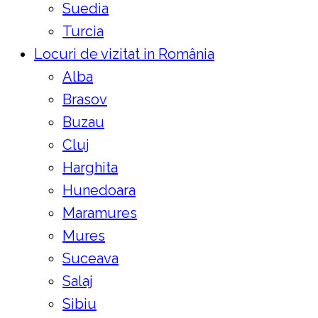
Suedia
Turcia
Locuri de vizitat in România
Alba
Brasov
Buzau
Cluj
Harghita
Hunedoara
Maramures
Mures
Suceava
Salaj
Sibiu