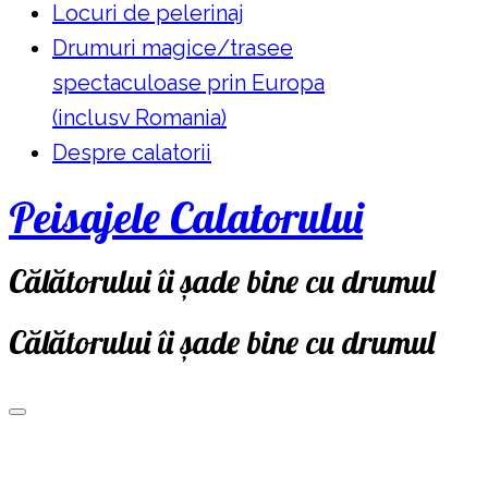
Locuri de pelerinaj
Drumuri magice/trasee
spectaculoase prin Europa
(inclusv Romania)
Despre calatorii
Peisajele Calatorului
Călătorului îi șade bine cu drumul
Călătorului îi șade bine cu drumul