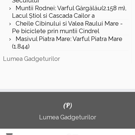
Secuiului
Muntii Rodnei: Varful Gărgălău(2.158 m),
Lacul Ştiol si Cascada Cailor a
Cheile Cibinului si Valea Raului Mare -
Pe biciclete prin muntii Cindrel
Masivul Piatra Mare: Varful Piatra Mare
(1.844)
Lumea Gadgeturilor
(P)
Lumea Gadgeturilor