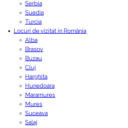
Serbia
Suedia
Turcia
Locuri de vizitat in România
Alba
Brasov
Buzau
Cluj
Harghita
Hunedoara
Maramures
Mures
Suceava
Salaj