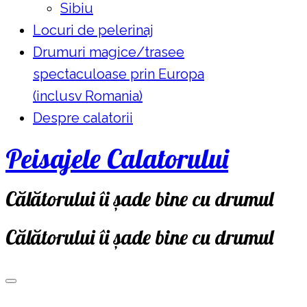
Sibiu
Locuri de pelerinaj
Drumuri magice/trasee
spectaculoase prin Europa
(inclusv Romania)
Despre calatorii
Peisajele Calatorului
Călătorului îi șade bine cu drumul
Călătorului îi șade bine cu drumul