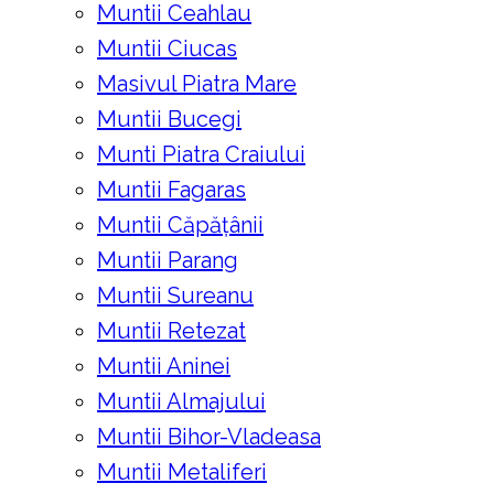
Muntii Ceahlau
Muntii Ciucas
Masivul Piatra Mare
Muntii Bucegi
Munti Piatra Craiului
Muntii Fagaras
Muntii Căpățânii
Muntii Parang
Muntii Sureanu
Muntii Retezat
Muntii Aninei
Muntii Almajului
Muntii Bihor-Vladeasa
Muntii Metaliferi