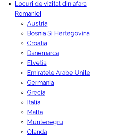
Locuri de vizitat din afara
Romaniei
Austria
Bosnia Si Hertegovina
Croatia
Danemarca
Elvetia
Emiratele Arabe Unite
Germania
Grecia
Italia
Malta
Muntenegru
Olanda