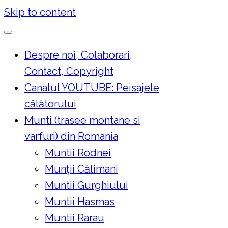
Skip to content
Despre noi, Colaborari,
Contact, Copyright
Canalul YOUTUBE: Peisajele
călătorului
Munti (trasee montane si
varfuri) din Romania
Muntii Rodnei
Munţii Călimani
Muntii Gurghiului
Muntii Hasmas
Muntii Rarau