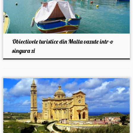
Obiectivele turistice din Malta vazute intr-o
singura zi