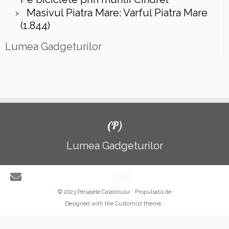
Masivul Piatra Mare: Varful Piatra Mare
(1.844)
Lumea Gadgeturilor
(P)
Lumea Gadgeturilor
·
© 2023
Peisajele Calatorului
·
Propulsată de
·
Designed with the Customizr theme
·