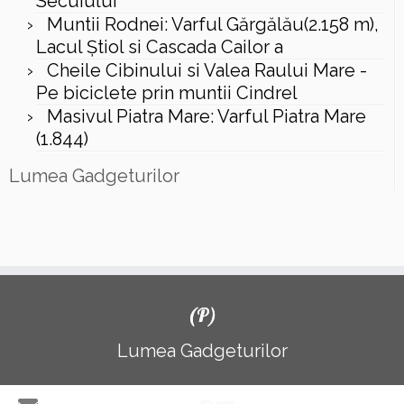
Secuiului
Muntii Rodnei: Varful Gărgălău(2.158 m),
Lacul Ştiol si Cascada Cailor a
Cheile Cibinului si Valea Raului Mare -
Pe biciclete prin muntii Cindrel
Masivul Piatra Mare: Varful Piatra Mare
(1.844)
Lumea Gadgeturilor
(P)
Lumea Gadgeturilor