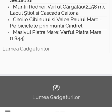
Secuiului
Muntii Rodnei: Varful Gărgălău(2.158 m),
Lacul Ştiol si Cascada Cailor a
Cheile Cibinului si Valea Raului Mare -
Pe biciclete prin muntii Cindrel
Masivul Piatra Mare: Varful Piatra Mare
(1.844)
Lumea Gadgeturilor
(P)
Lumea Gadgeturilor