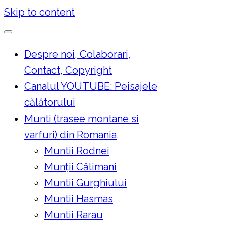
Skip to content
Despre noi, Colaborari,
Contact, Copyright
Canalul YOUTUBE: Peisajele
călătorului
Munti (trasee montane si
varfuri) din Romania
Muntii Rodnei
Munţii Călimani
Muntii Gurghiului
Muntii Hasmas
Muntii Rarau