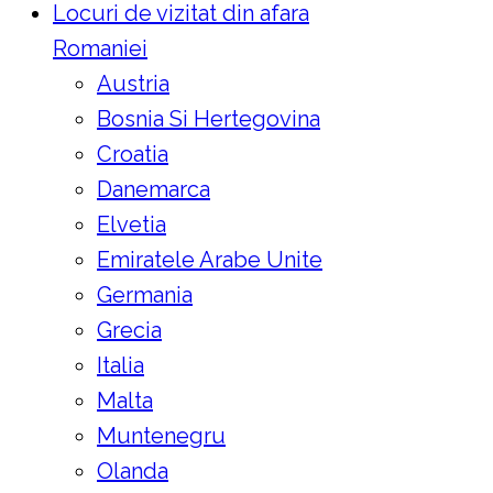
Locuri de vizitat din afara
Romaniei
Austria
Bosnia Si Hertegovina
Croatia
Danemarca
Elvetia
Emiratele Arabe Unite
Germania
Grecia
Italia
Malta
Muntenegru
Olanda