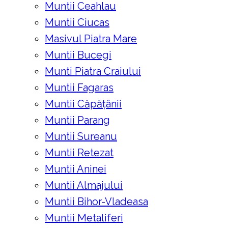
Muntii Ceahlau
Muntii Ciucas
Masivul Piatra Mare
Muntii Bucegi
Munti Piatra Craiului
Muntii Fagaras
Muntii Căpățânii
Muntii Parang
Muntii Sureanu
Muntii Retezat
Muntii Aninei
Muntii Almajului
Muntii Bihor-Vladeasa
Muntii Metaliferi