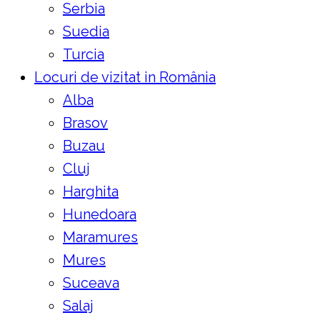
Serbia
Suedia
Turcia
Locuri de vizitat in România
Alba
Brasov
Buzau
Cluj
Harghita
Hunedoara
Maramures
Mures
Suceava
Salaj