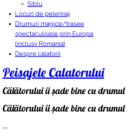
Sibiu
Locuri de pelerinaj
Drumuri magice/trasee
spectaculoase prin Europa
(inclusv Romania)
Despre calatorii
Peisajele Calatorului
Călătorului îi șade bine cu drumul
Călătorului îi șade bine cu drumul